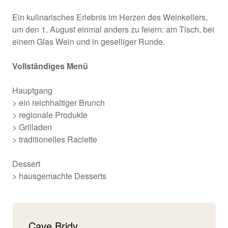
Ein kulinarisches Erlebnis im Herzen des Weinkellers,
um den 1. August einmal anders zu feiern: am Tisch, bei
einem Glas Wein und in geselliger Runde.
Vollständiges Menü
Hauptgang
> ein reichhaltiger Brunch
> regionale Produkte
> Grilladen
> traditionelles Raclette
Dessert
> hausgemachte Desserts
Cave Bridy