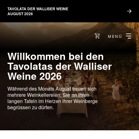
TAVOLATA DER WALLISER WEINE
AUGUST 2026
MENÜ
Willkommen bei den
Tavolatas der Walliser
Weine 2026
Während des Monats August freuen sich
mehrere Weinkellereien, Sie an ihren
langen Tafeln im Herzen ihrer Weinberge
begrüssen zu dürfen.