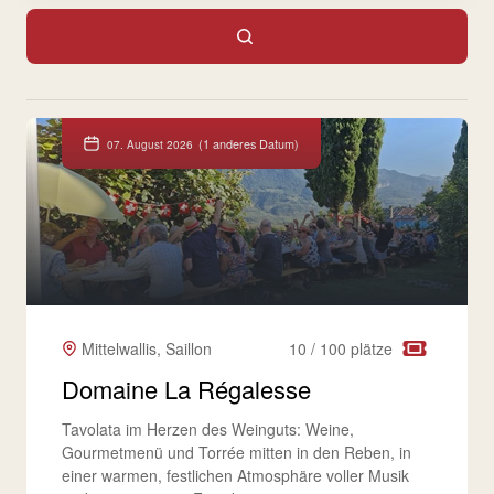
(1 anderes Datum)
07. August 2026
Mittelwallis, Saillon
10 / 100 plätze
Domaine La Régalesse
Tavolata im Herzen des Weinguts: Weine,
Gourmetmenü und Torrée mitten in den Reben, in
einer warmen, festlichen Atmosphäre voller Musik