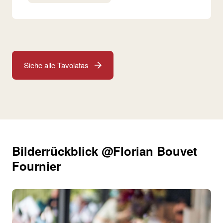
Siehe alle Tavolatas
Bilderrückblick @Florian Bouvet
Fournier