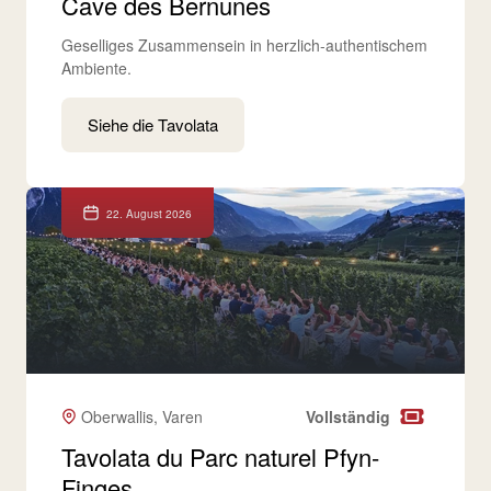
Cave des Bernunes
Geselliges Zusammensein in herzlich-authentischem
Ambiente.
Siehe die Tavolata
22. August 2026
Oberwallis, Varen
Vollständig
Tavolata du Parc naturel Pfyn-
Finges