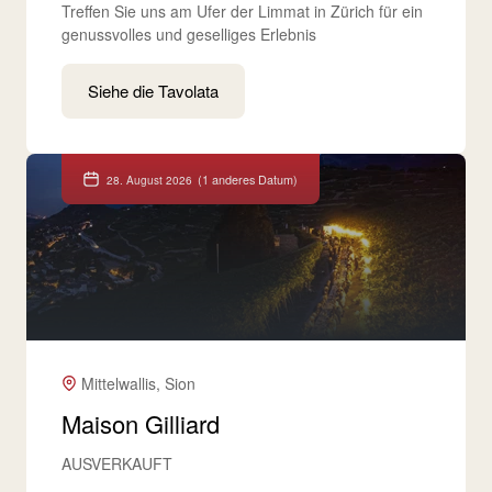
Treffen Sie uns am Ufer der Limmat in Zürich für ein
genussvolles und geselliges Erlebnis
Siehe die Tavolata
(1 anderes Datum)
28. August 2026
Mittelwallis, Sion
Maison Gilliard
AUSVERKAUFT