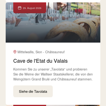
29. August 2026
Mittelwallis, Sion - Châteauneuf
Cave de l'Etat du Valais
Kommen Sie zu unserer „Tavolata“ und probieren
Sie die Weine der Walliser Staatskellerei, die von den
Weingütern Grand Brulé und Châteauneuf stammen.
Siehe die Tavolata