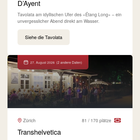
D’Ayent
Tavolata am idyllischen Ufer des «Étang Long» – ein
unvergesslicher Abend direkt am Wasser.
Siehe die Tavolata
(2 andere Daten)
27. August 2026
Zürich
81 / 170 plätze
Transhelvetica