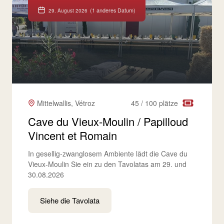
(1 anderes Datum)
29. August 2026
Mittelwallis, Vétroz
45 / 100 plätze
Cave du Vieux-Moulin / Papilloud
Vincent et Romain
In gesellig-zwanglosem Ambiente lädt die Cave du
Vieux-Moulin Sie ein zu den Tavolatas am 29. und
30.08.2026
Siehe die Tavolata