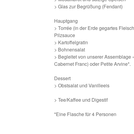
> Glas zur Begrüßung (Fendant)
Hauptgang
> Torrée (in der Erde gegartes Fleisc
Pilzsauce
> Kartoffelgratin
> Bohnensalat
> Begleitet von unserer Assemblage 
Cabernet Franc) oder Petite Arvine*.
Dessert
> Obstsalat und Vanilleeis
> Tee/Kaffee und Digestif
*Eine Flasche für 4 Personen