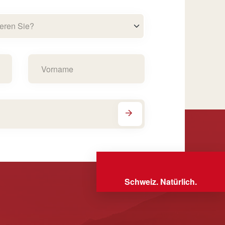
eren Sie?
Schweiz. Natürlich.