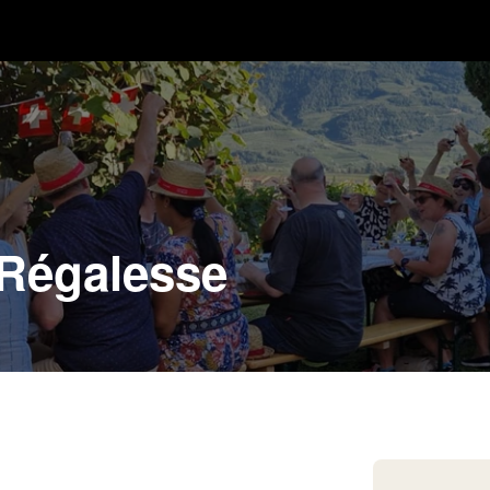
Régalesse