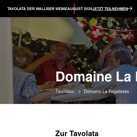
TAVOLATA DER WALLISER WEINE
AUGUST 2026
JETZT TEILNEHMEN
Domaine La 
Tavolatas
Domaine La Régalesse
Zur Tavolata