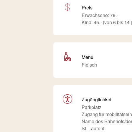
Preis
Erwachsene: 79.-
Kind: 45.- (von 6 bis 14 
Menü
Fleisch
Zugänglichkeit
Parkplatz
Zugang für mobilitätse
Name des Bahnhofs/der B
St. Laurent