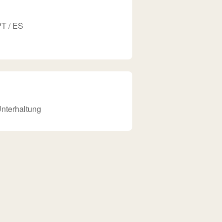
PT / ES
Unterhaltung