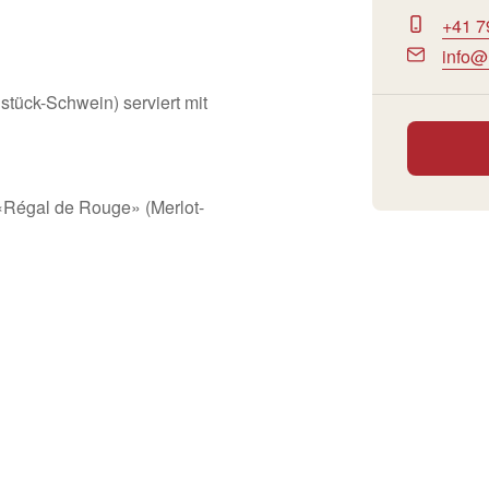
+41 7
info@
hstück-Schwein) serviert mit
«Régal de Rouge» (Merlot-